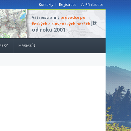
Kontakty
Registrace
Přihlásit se
Váš nestranný
průvodce po
již
českých a slovenských horách
od roku 2001
MERY
MAGAZÍN