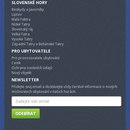
SLOVENSKÉ HORY
Beskydy a Javorníky
Liptov
Malá Faktra
Nízké Tatry
Slovenský ráj
Velká Fatra
Vysoké Tatry
Západní Tatry a Beliánské Tatry
PRO UBYTOVATELE
Pro provozovatele ubytování
Ceník
Ochrana osobních údajů
Nový objekt
NEWSLETTER
Přidejte svuj email a dostávejte vždy čerstvé informace o nových
možnostech ubytování v našich horách.
Email
ODEBÍRAT