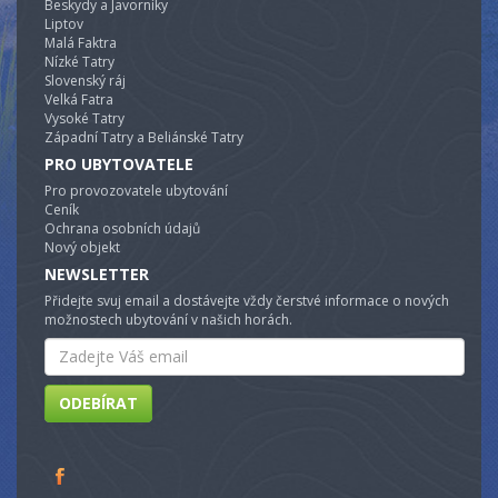
Beskydy a Javorníky
Liptov
Malá Faktra
Nízké Tatry
Slovenský ráj
Velká Fatra
Vysoké Tatry
Západní Tatry a Beliánské Tatry
PRO UBYTOVATELE
Pro provozovatele ubytování
Ceník
Ochrana osobních údajů
Nový objekt
NEWSLETTER
Přidejte svuj email a dostávejte vždy čerstvé informace o nových
možnostech ubytování v našich horách.
Email
ODEBÍRAT