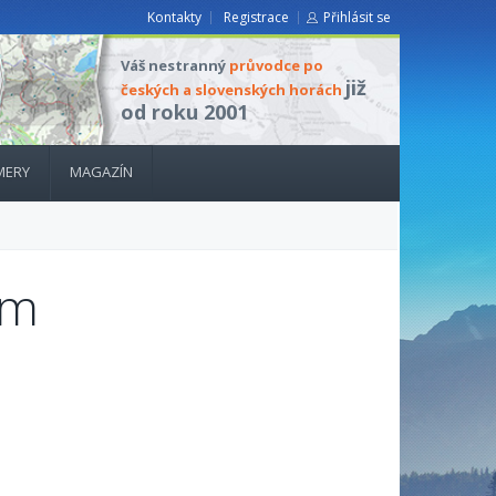
Kontakty
Registrace
Přihlásit se
Váš nestranný
průvodce po
již
českých a slovenských horách
od roku 2001
MERY
MAGAZÍN
um