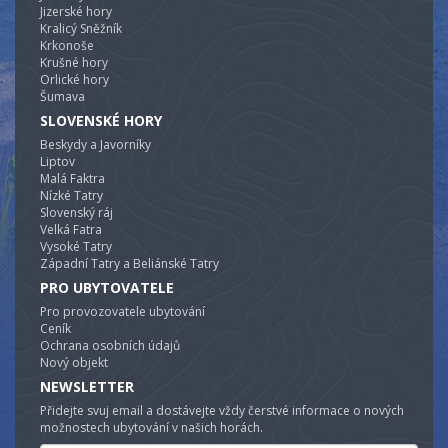
Jizerské hory
Kralicý Sněžník
Krkonoše
Krušné hory
Orlické hory
Šumava
SLOVENSKÉ HORY
Beskydy a Javorníky
Liptov
Malá Faktra
Nízké Tatry
Slovenský ráj
Velká Fatra
Vysoké Tatry
Západní Tatry a Beliánské Tatry
PRO UBYTOVATELE
Pro provozovatele ubytování
Ceník
Ochrana osobních údajů
Nový objekt
NEWSLETTER
Přidejte svuj email a dostávejte vždy čerstvé informace o nových
možnostech ubytování v našich horách.