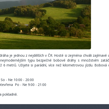
dráha je jednou z nejdělších v ČR. Hosté si zejména chváli zajímavé 
a nejmodernějším typu bezpečné bobové dráhy s množstvím zatáč
 6 metrů. Užijete si parádní, více než kilometrovou jízdu. Bobová 
 So - Ne 10:00 - 20:00
otevřena Po - Ne 9:00 - 21:00
a pokladně.