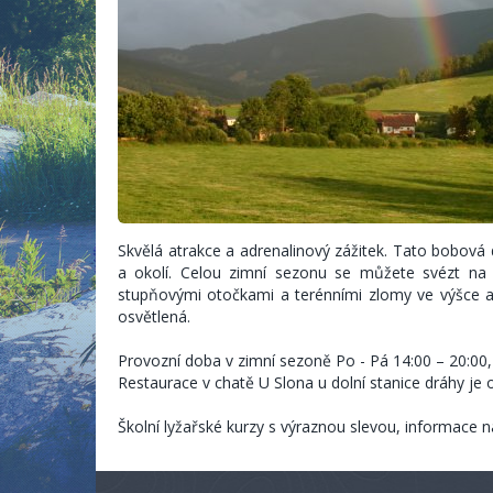
Skvělá atrakce a adrenalinový zážitek. Tato bobová 
a okolí. Celou zimní sezonu se můžete svézt n
stupňovými otočkami a terénními zlomy ve výšce až
osvětlená.
Provozní doba v zimní sezoně Po - Pá 14:00 – 20:00,
Restaurace v chatě U Slona u dolní stanice dráhy je 
Školní lyžařské kurzy s výraznou slevou, informace n