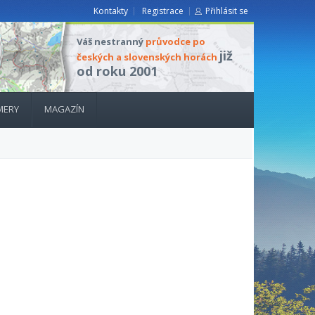
Kontakty
Registrace
Přihlásit se
Váš nestranný
průvodce po
již
českých a slovenských horách
od roku 2001
MERY
MAGAZÍN