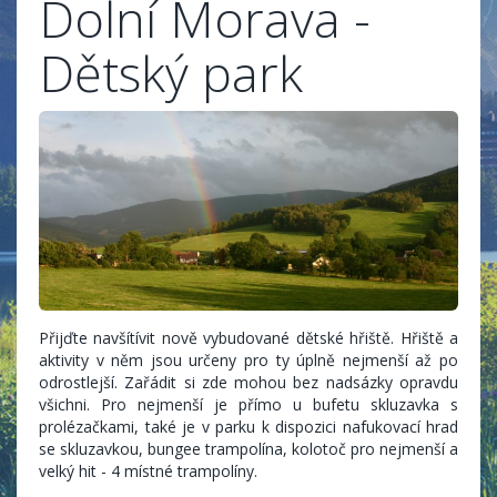
Dolní Morava -
Dětský park
Přijďte navšítívit nově vybudované dětské hřiště. Hřiště a
aktivity v něm jsou určeny pro ty úplně nejmenší až po
odrostlejší. Zařádit si zde mohou bez nadsázky opravdu
všichni. Pro nejmenší je přímo u bufetu skluzavka s
prolézačkami, také je v parku k dispozici nafukovací hrad
se skluzavkou, bungee trampolína, kolotoč pro nejmenší a
velký hit - 4 místné trampolíny.