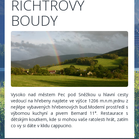
RICHTROVY
BOUDY
Vysoko nad městem Pec pod Sněžkou u hlavní cesty
vedoucí na hřebeny najdete ve výšce 1206 m.n.m.jednu z
nejlépe vybavených hřebenových bud.Moderní prostředí s
výbornou kuchyní a pivem Bernard 11°. Restaurace s
dětským koutkem, kde si mohou vaše ratolesti hrát, zatím
co vy si dáte v klidu cappucino.