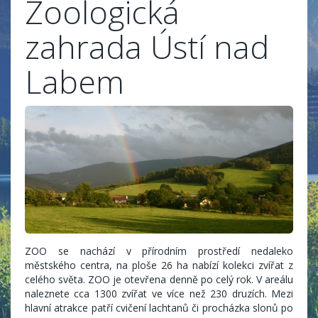
Zoologická
zahrada Ústí nad
Labem
ZOO se nachází v přírodním prostředí nedaleko
městského centra, na ploše 26 ha nabízí kolekci zvířat z
celého světa. ZOO je otevřena denně po celý rok. V areálu
naleznete cca 1300 zvířat ve více než 230 druzích. Mezi
hlavní atrakce patří cvičení lachtanů či procházka slonů po