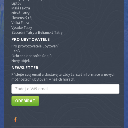
Liptov
Malá Faktra
Nízké Tatry
Slovenský ráj
Velká Fatra
Vysoké Tatry
Západní Tatry a Beliánské Tatry
PRO UBYTOVATELE
Pro provozovatele ubytování
Ceník
Ochrana osobních údajů
Nový objekt
NEWSLETTER
Přidejte svuj email a dostávejte vždy čerstvé informace o nových
možnostech ubytování v našich horách.
Email
ODEBÍRAT