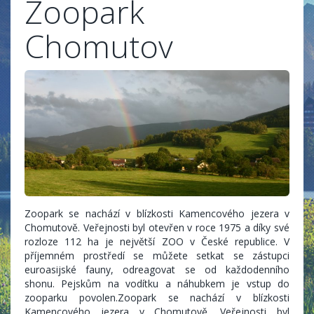
Zoopark
Chomutov
Zoopark se nachází v blízkosti Kamencového jezera v
Chomutově. Veřejnosti byl otevřen v roce 1975 a díky své
rozloze 112 ha je největší ZOO v České republice. V
příjemném prostředí se můžete setkat se zástupci
euroasijské fauny, odreagovat se od každodenního
shonu. Pejskům na vodítku a náhubkem je vstup do
zooparku povolen.Zoopark se nachází v blízkosti
Kamencového jezera v Chomutově. Veřejnosti byl