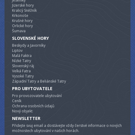
Jeseníky
Jizerské hory
Kralicý Sněžník
Krkonoše
Krušné hory
Orlické hory
Šumava
SLOVENSKÉ HORY
Beskydy a Javorníky
Liptov
Malá Faktra
Nízké Tatry
Slovenský ráj
Velká Fatra
Vysoké Tatry
Západní Tatry a Beliánské Tatry
PRO UBYTOVATELE
Pro provozovatele ubytování
Ceník
Ochrana osobních údajů
Nový objekt
NEWSLETTER
Přidejte svuj email a dostávejte vždy čerstvé informace o nových
možnostech ubytování v našich horách.