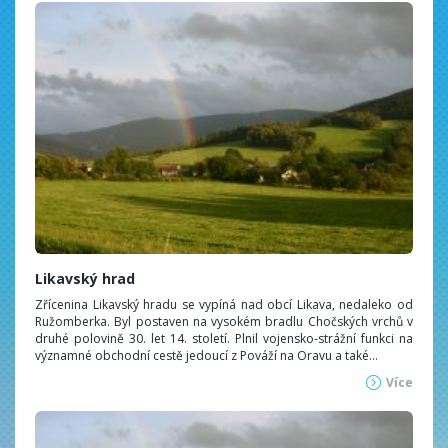
Likavský hrad
Zřícenina Likavský hradu se vypíná nad obcí Likava, nedaleko od
Ružomberka. Byl postaven na vysokém bradlu Chočských vrchů v
druhé polovině 30. let 14. století. Plnil vojensko-strážní funkci na
významné obchodní cestě jedoucí z Pováží na Oravu a také...
Více