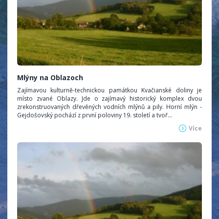
Mlýny na Oblazoch
Zajímavou kulturně-technickou památkou Kvačianské doliny je
místo zvané Oblazy. Jde o zajímavý historický komplex dvou
zrekonstruovaných dřevěných vodních mlýnů a pily. Horní mlýn -
Gejdošovský pochází z první poloviny 19. století a tvoř...
Více