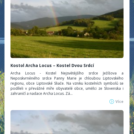
Kostol Archa Locus – Kostel Dvou Srdcí
Archa Locus - Kostel Nejsvětějšího srdce Ježíšova a
Neposkvrněného srdce Panny Marie je chloubou Liptovského
regionu, obce Liptovské Sliače. Na vzniku kostelních symbolů se
podíleli v převážné míře obyvatelé obce, umělci ze Slovenska i
zahraničí a nadace Archa Locus. Zá...
Více