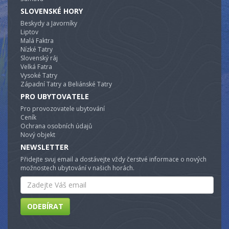
SLOVENSKÉ HORY
Beskydy a Javorníky
Liptov
Malá Faktra
Nízké Tatry
Slovenský ráj
Velká Fatra
Vysoké Tatry
Západní Tatry a Beliánské Tatry
PRO UBYTOVATELE
Pro provozovatele ubytování
Ceník
Ochrana osobních údajů
Nový objekt
NEWSLETTER
Přidejte svuj email a dostávejte vždy čerstvé informace o nových
možnostech ubytování v našich horách.
Email
ODEBÍRAT