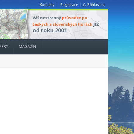
Kontakty
Registrace
Přihlásit se
Váš nestranný
průvodce po
již
českých a slovenských horách
od roku 2001
MERY
MAGAZÍN