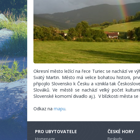
Okresní město ležící na řece Turiec se nachází ve v
Svätý Martin. Město má velice bohatou historii, p
připojilo Slovensko k Česku a vznikla tak Českoslo
Slováků. Ve městě se nachází velký počet kulturní
Slovenské komorní divadlo aj.). V blízkosti města se 
Odkaz na
mapu
.
PRO UBYTOVATELE
ČESKÉ HORY
Homepage
Beskydy