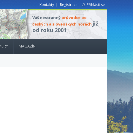
Kontakty
Registrace
Přihlásit se
Váš nestranný
průvodce po
již
českých a slovenských horách
od roku 2001
MERY
MAGAZÍN