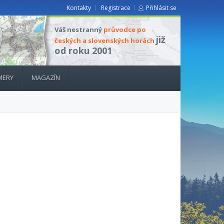
Kontakty
Registrace
Přihlásit se
Váš nestranný
průvodce po
již
českých a slovenských horách
od roku 2001
MERY
MAGAZÍN