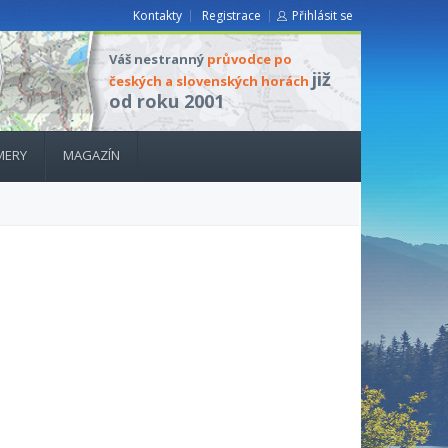
Kontakty
Registrace
Přihlásit se
Váš nestranný
průvodce po
již
českých a slovenských horách
od roku 2001
MERY
MAGAZÍN