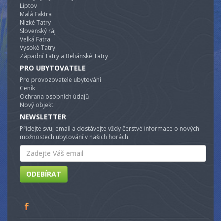
Liptov
Malá Faktra
Nízké Tatry
Slovenský ráj
Velká Fatra
Vysoké Tatry
Západní Tatry a Beliánské Tatry
PRO UBYTOVATELE
Pro provozovatele ubytování
Ceník
Ochrana osobních údajů
Nový objekt
NEWSLETTER
Přidejte svuj email a dostávejte vždy čerstvé informace o nových
možnostech ubytování v našich horách.
Email
ODEBÍRAT