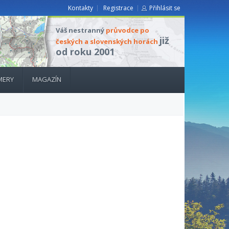
Kontakty
Registrace
Přihlásit se
Váš nestranný
průvodce po
již
českých a slovenských horách
od roku 2001
MERY
MAGAZÍN