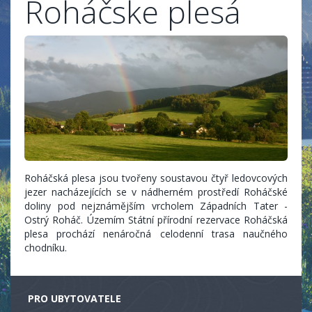
Roháčske plesá
Roháčská plesa jsou tvořeny soustavou čtyř ledovcových
jezer nacházejících se v nádherném prostředí Roháčské
doliny pod nejznámějším vrcholem Západních Tater -
Ostrý Roháč. Územím Státní přírodní rezervace Roháčská
plesa prochází nenáročná celodenní trasa naučného
chodníku.
PRO UBYTOVATELE