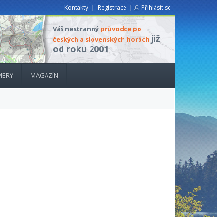
Kontakty
Registrace
Přihlásit se
Váš nestranný
průvodce po
již
českých a slovenských horách
od roku 2001
MERY
MAGAZÍN