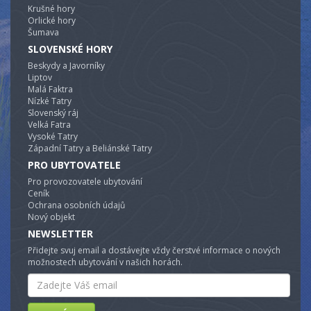
Krušné hory
Orlické hory
Šumava
SLOVENSKÉ HORY
Beskydy a Javorníky
Liptov
Malá Faktra
Nízké Tatry
Slovenský ráj
Velká Fatra
Vysoké Tatry
Západní Tatry a Beliánské Tatry
PRO UBYTOVATELE
Pro provozovatele ubytování
Ceník
Ochrana osobních údajů
Nový objekt
NEWSLETTER
Přidejte svuj email a dostávejte vždy čerstvé informace o nových
možnostech ubytování v našich horách.
Email