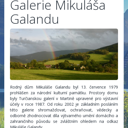
Galerie Mikuláša
Galandu
Rodný dům Mikuláše Galandu byl 13. července 1979
prohlášen za národní kulturní památku. Prostory domu
byly Turčianskou galerií v Martině upravené pro výstavní
účely v roce 1987. Od roku 2002 je základním posláním
této galerie shromažďovat, ochraňovat, vědecky a
odborně zhodnocovat díla výtvarného umění domácího a
zahraničního původu se zvláštním ohledem na odkaz
Mikuláše Galandy.