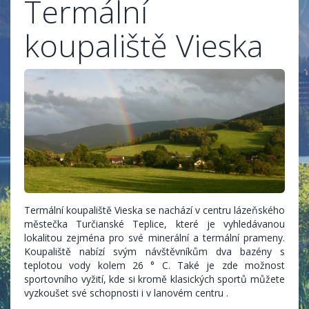
Termální
koupaliště Vieska
Termální koupaliště Vieska se nachází v centru lázeňského
městečka Turčianské Teplice, které je vyhledávanou
lokalitou zejména pro své minerální a termální prameny.
Koupaliště nabízí svým návštěvníkům dva bazény s
teplotou vody kolem 26 ° C. Také je zde možnost
sportovního vyžití, kde si kromě klasických sportů můžete
vyzkoušet své schopnosti i v lanovém centru .