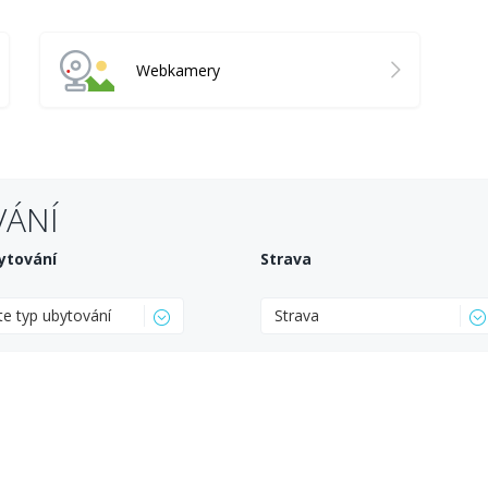
Webkamery
VÁNÍ
ytování
Strava
te typ ubytování
Strava