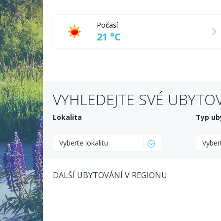
Počasí
21 °C
VYHLEDEJTE SVÉ UBYTO
Lokalita
Typ ub
Vyberte lokalitu
Vyber
DALŠÍ UBYTOVÁNÍ V REGIONU