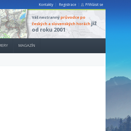
Kontakty
Registrace
Přihlásit se
Váš nestranný
průvodce po
již
českých a slovenských horách
od roku 2001
MERY
MAGAZÍN