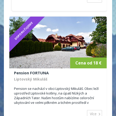
DOPORUČUJEME
Cena od 18 €
Pension FORTUNA
Liptovský Mikuláš
Pension se nachází v obci Liptovský Mikuláš. Obec leží
uprostřed Liptovské kotliny, na úpatí Nízkých a
Západních Tater. Našim hostům nabízíme celoroční
ubytování ve velmi pěkném a tichém prostředí v
blízkosti...
Více