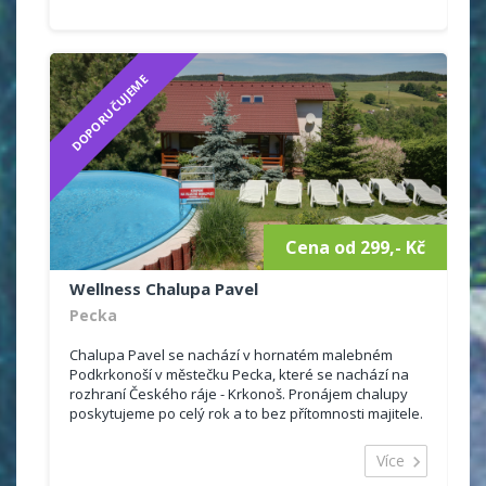
DOPORUČUJEME
Cena od 299,- Kč
Wellness Chalupa Pavel
Pecka
Chalupa Pavel se nachází v hornatém malebném
Podkrkonoší v městečku Pecka, které se nachází na
rozhraní Českého ráje - Krkonoš. Pronájem chalupy
poskytujeme po celý rok a to bez přítomnosti majitele.
Více