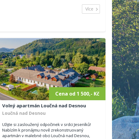
Více
Cena od 1 500,- Kč
Volný apartmán Loučná nad Desnou
Loučná nad Desnou
Užijte si zasloužený odpočinek v srdci Jeseníků!
Nabízím k pronájmu nově zrekonstruovaný
apartmán v malebné obci Loučná nad Desnou,