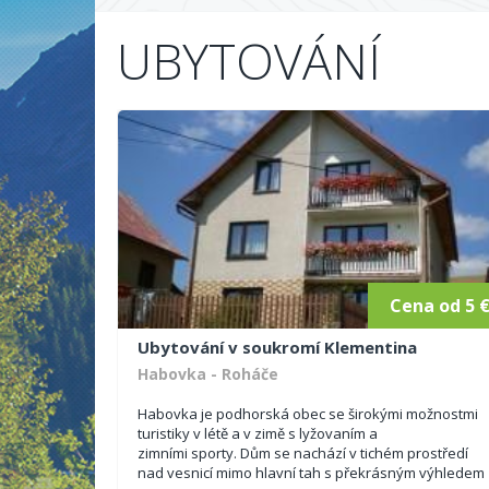
UBYTOVÁNÍ
Cena od 5 
Ubytování v soukromí Klementina
Habovka - Roháče
Habovka je podhorská obec se širokými možnostmi
turistiky v létě a v zimě s lyžovaním a
zimními sporty. Dům se nachází v tichém prostředí
nad vesnicí mimo hlavní tah s překrásným výhledem