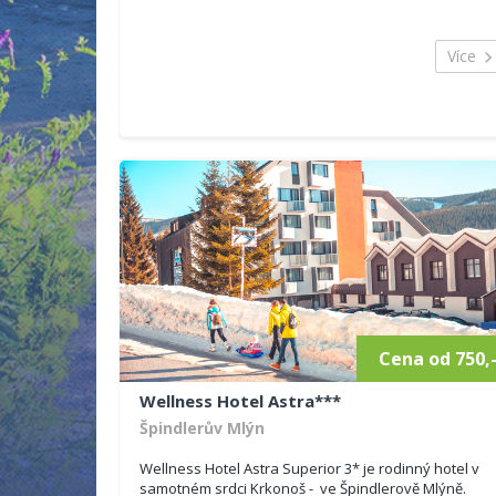
Více
Cena od 750,
Wellness Hotel Astra***
Špindlerův Mlýn
Wellness Hotel Astra Superior 3* je rodinný hotel v
samotném srdci Krkonoš - ve Špindlerově Mlýně.