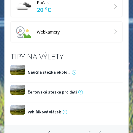
Počasí
20 °C
Webkamery
TIPY NA VÝLETY
Naučná stezka okolo…
Čertovská stezka pro děti
Vyhlídkový vláček