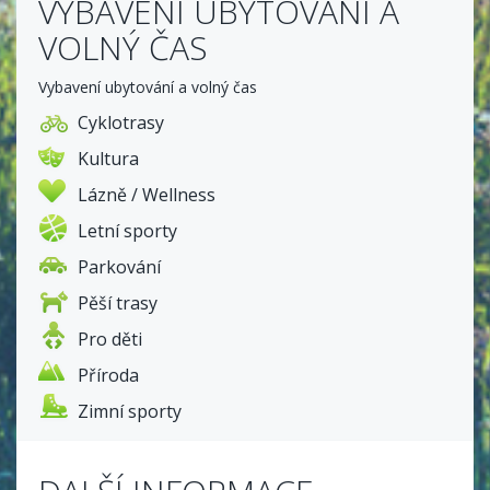
VYBAVENÍ UBYTOVÁNÍ A
VOLNÝ ČAS
Vybavení ubytování a volný čas
Cyklotrasy
Kultura
Lázně / Wellness
Letní sporty
Parkování
Pěší trasy
Pro děti
Příroda
Zimní sporty