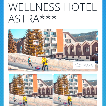
WELLNESS HOTEL
ASTRA***
MAPA