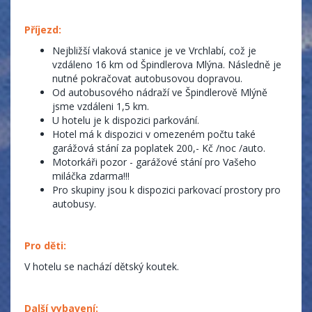
Příjezd:
Nejbližší vlaková stanice je ve Vrchlabí, což je
vzdáleno 16 km od Špindlerova Mlýna. Následně je
nutné pokračovat autobusovou dopravou.
Od autobusového nádraží ve Špindlerově Mlýně
jsme vzdáleni 1,5 km.
U hotelu je k dispozici parkování.
Hotel má k dispozici v omezeném počtu také
garážová stání za poplatek 200,- Kč /noc /auto.
Motorkáři pozor - garážové stání pro Vašeho
miláčka zdarma!!!
Pro skupiny jsou k dispozici parkovací prostory pro
autobusy.
Pro děti:
V hotelu se nachází dětský koutek.
Další vybavení: