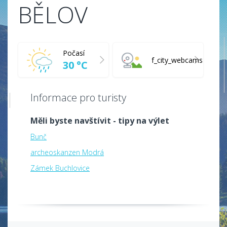
BĚLOV
Počasí
f_city_webcams
30 °C
Informace pro turisty
Měli byste navštívit - tipy na výlet
Bunč
archeoskanzen Modrá
Zámek Buchlovice