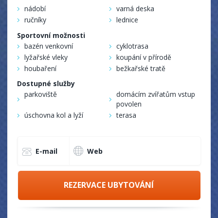
nádobí
varná deska
ručníky
lednice
Sportovní možnosti
bazén venkovní
cyklotrasa
lyžařské vleky
koupání v přírodě
houbaření
bežkařské tratě
Dostupné služby
parkoviště
domácím zvířatům vstup
povolen
úschovna kol a lyží
terasa
E-mail
Web
REZERVACE UBYTOVÁNÍ