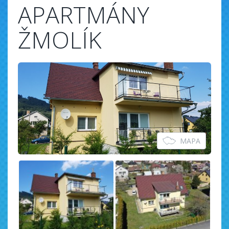
APARTMÁNY
ŽMOLÍK
MAPA