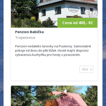
Cena od 400,- Kč
Penzion Babička
Trojanovice
Penzion nedaleko lanovky na Pustevny. Samostatné
pokoje od dvou do pěti lůžek. Hosté mají k dispozici
vybavenou kuchyňku pro hosty s posezením.
Více