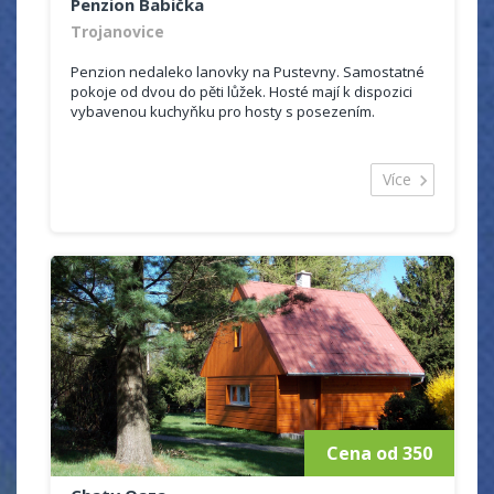
Penzion Babička
Trojanovice
Penzion nedaleko lanovky na Pustevny. Samostatné
pokoje od dvou do pěti lůžek. Hosté mají k dispozici
vybavenou kuchyňku pro hosty s posezením.
Více
Cena od 350