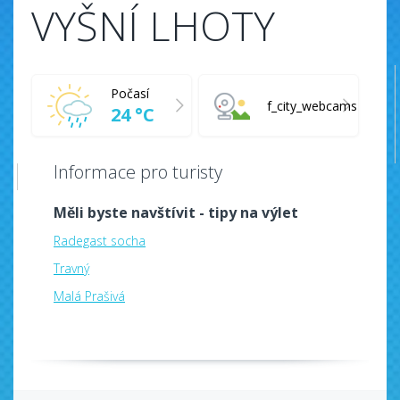
VYŠNÍ LHOTY
Počasí
f_city_webcams
24 °C
Informace pro turisty
Měli byste navštívit - tipy na výlet
Radegast socha
Travný
Malá Prašivá