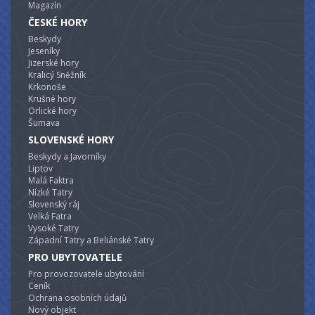
Magazín
ČESKÉ HORY
Beskydy
Jeseníky
Jizerské hory
Kralicý Sněžník
Krkonoše
Krušné hory
Orlické hory
Šumava
SLOVENSKÉ HORY
Beskydy a Javorníky
Liptov
Malá Faktra
Nízké Tatry
Slovenský ráj
Velká Fatra
Vysoké Tatry
Západní Tatry a Beliánské Tatry
PRO UBYTOVATELE
Pro provozovatele ubytování
Ceník
Ochrana osobních údajů
Nový objekt