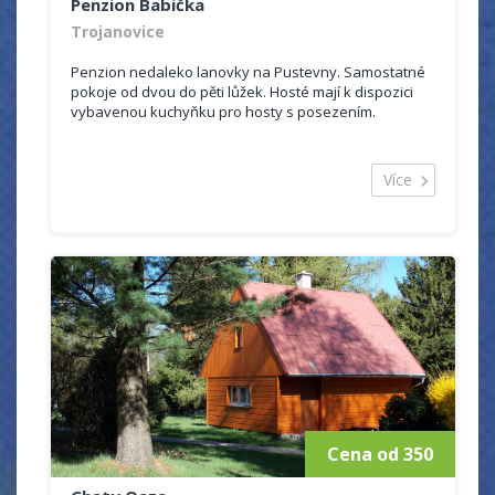
Penzion Babička
Trojanovice
Penzion nedaleko lanovky na Pustevny. Samostatné
pokoje od dvou do pěti lůžek. Hosté mají k dispozici
vybavenou kuchyňku pro hosty s posezením.
Více
Cena od 350