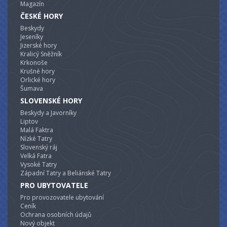
Magazín
ČESKÉ HORY
Beskydy
Jeseníky
Jizerské hory
Kralicý Sněžník
Krkonoše
Krušné hory
Orlické hory
Šumava
SLOVENSKÉ HORY
Beskydy a Javorníky
Liptov
Malá Faktra
Nízké Tatry
Slovenský ráj
Velká Fatra
Vysoké Tatry
Západní Tatry a Beliánské Tatry
PRO UBYTOVATELE
Pro provozovatele ubytování
Ceník
Ochrana osobních údajů
Nový objekt