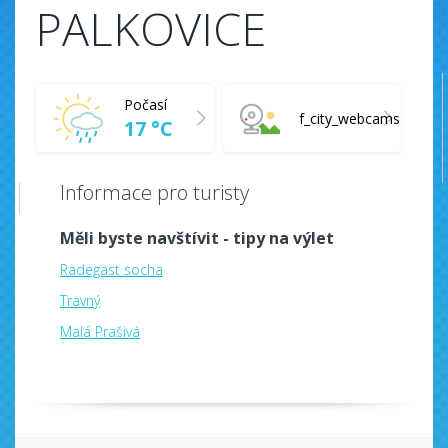
PALKOVICE
Počasí
f_city_webcams
17 °C
Informace pro turisty
Měli byste navštívit - tipy na výlet
Radegast socha
Travný
Malá Prašivá