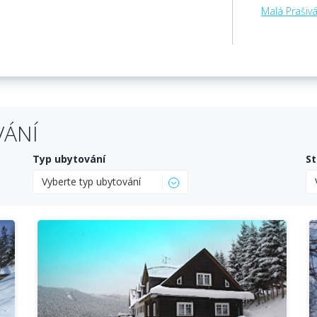
Malá Prašiv
VÁNÍ
Typ ubytování
St
Vyberte typ ubytování