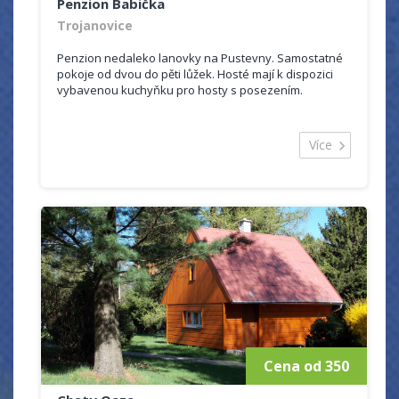
Penzion Babička
Trojanovice
Penzion nedaleko lanovky na Pustevny. Samostatné
pokoje od dvou do pěti lůžek. Hosté mají k dispozici
vybavenou kuchyňku pro hosty s posezením.
Více
Cena od 350