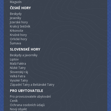
Magazín
ČESKÉ HORY
Beskydy
Jeseníky
Jizerské hory
Kralicý Sněžník
Krkonoše
Krušné hory
Orlické hory
Šumava
SLOVENSKÉ HORY
Beskydy a Javorníky
Liptov
Malá Faktra
Nízké Tatry
Slovenský ráj
Velká Fatra
Vysoké Tatry
Západní Tatry a Beliánské Tatry
PRO UBYTOVATELE
Pro provozovatele ubytování
Ceník
Ochrana osobních údajů
Nový objekt