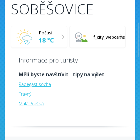
SOBĚŠOVICE
Počasí
f_city_webcams
18 °C
Informace pro turisty
Měli byste navštívit - tipy na výlet
Radegast socha
Travný
Malá Prašivá