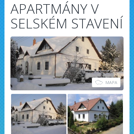
APARTMÁNY V
SELSKÉM STAVENÍ
MAPA