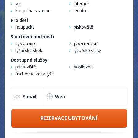
wc
internet
koupelna s vanou
lednice
Pro děti
houpačka
pískoviště
Sportovní možnosti
cyklotrasa
jízda na koni
lyžařská škola
lyžařské vleky
Dostupné služby
parkoviště
posilovna
úschovna kol a lyží
E-mail
Web
REZERVACE UBYTOVÁNÍ