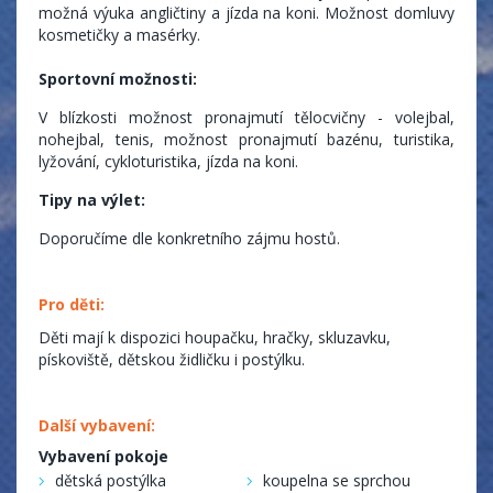
možná výuka angličtiny a jízda na koni. Možnost domluvy
kosmetičky a masérky.
Sportovní možnosti:
V blízkosti možnost pronajmutí tělocvičny - volejbal,
nohejbal, tenis, možnost pronajmutí bazénu, turistika,
lyžování, cykloturistika, jízda na koni.
Tipy na výlet:
Doporučíme dle konkretního zájmu hostů.
Pro děti:
Děti mají k dispozici houpačku, hračky, skluzavku,
pískoviště, dětskou židličku i postýlku.
Další vybavení:
Vybavení pokoje
dětská postýlka
koupelna se sprchou