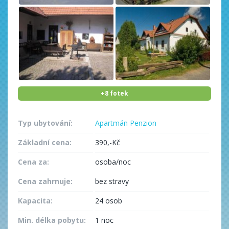
+8 fotek
Typ ubytování:
Apartmán
Penzion
Základní cena:
390,-Kč
Cena za:
osoba/noc
Cena zahrnuje:
bez stravy
Kapacita:
24 osob
Min. délka pobytu:
1 noc