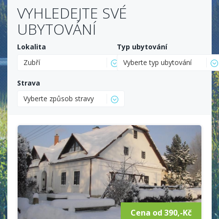
VYHLEDEJTE SVÉ
UBYTOVÁNÍ
Lokalita
Typ ubytování
Zubří
Vyberte typ ubytování
Strava
Vyberte způsob stravy
Cena od 390,-Kč