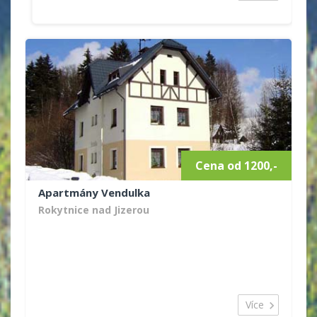
Cena od 1200,-
Apartmány Vendulka
Rokytnice nad Jizerou
Více