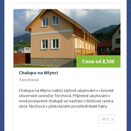
Cena od 8,50€
Chalupa na Mlynci
Terchová
Chalupa na Mlynci nabízí stylové ubytování v rázovité
slovenské vesničce Terchová. Příjemné ubytování v
nově postavené chalupě se nachází v blízkosti centra
obce Těrchová v překrásném prostředí Malé Fatry.
Dům je...
Více