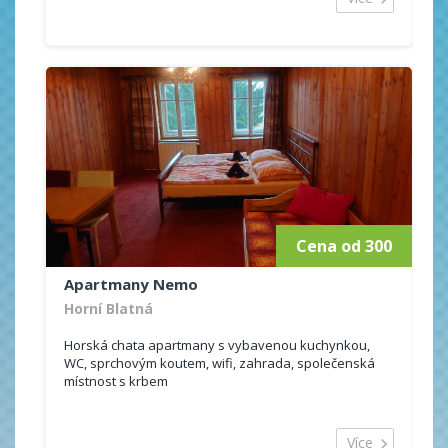
Cena od 300
Apartmany Nemo
Horní Blatná
Horská chata apartmany s vybavenou kuchynkou,
WC, sprchovým koutem, wifi, zahrada, společenská
místnost s krbem
Více