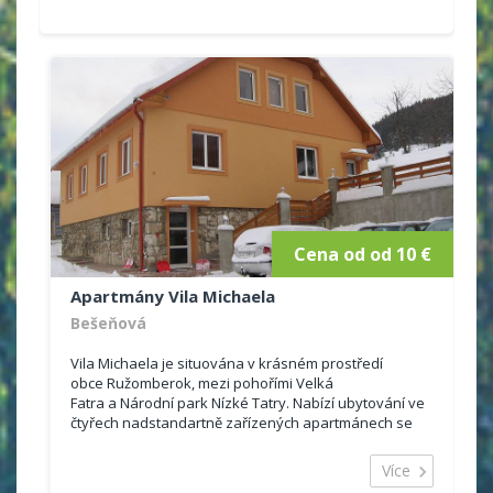
Cena od od 10 €
Apartmány Vila Michaela
Bešeňová
Vila Michaela je situována v krásném prostředí
obce Ružomberok, mezi pohořími Velká
Fatra a Národní park Nízké Tatry. Nabízí ubytování ve
čtyřech nadstandartně zařízených apartmánech se
samostatnými vchody. Apartmány...
Více