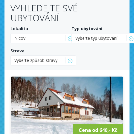
VYHLEDEJTE SVÉ
UBYTOVÁNÍ
Lokalita
Typ ubytování
Nicov
Vyberte typ ubytování
Strava
Vyberte způsob stravy
Cena od 640,- Kč